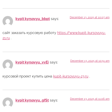
December 13, 2025 at 10:07 am
kypit kyrsovyu_bbpt
says:
сайт заказать курсовую работу
https://www.kupit-kursovuyu-
21.ru
.
December 13, 2025 at 10:51 am
kypit kyrsovyu_vvEi
says:
курсовой проект купить цена
kupit-kursovuyu-23.ru
.
December 13, 2025 at 11:06 am
kypit kyrsovyu_gfSt
says: