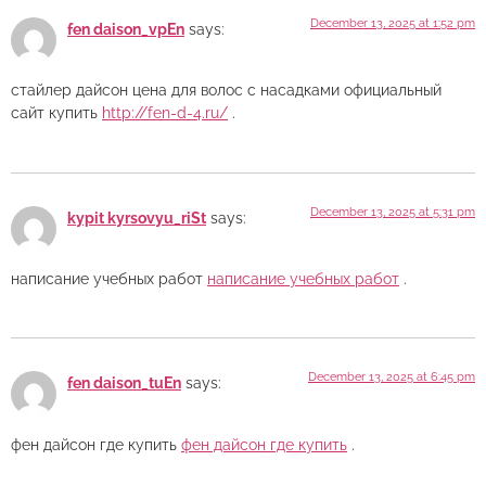
December 13, 2025 at 1:52 pm
fen daison_vpEn
says:
стайлер дайсон цена для волос с насадками официальный
сайт купить
http://fen-d-4.ru/
.
December 13, 2025 at 5:31 pm
kypit kyrsovyu_riSt
says:
написание учебных работ
написание учебных работ
.
December 13, 2025 at 6:45 pm
fen daison_tuEn
says:
фен дайсон где купить
фен дайсон где купить
.