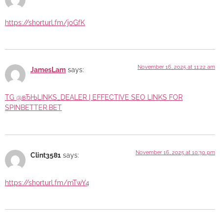
https://shorturl.fm/j0GfK
November 16, 2025 at 11:22 am
JamesLam
says:
TG @вЂЊLINKS_DEALER | EFFECTIVE SEO LINKS FOR
SPINBETTER.BET
November 16, 2025 at 10:30 pm
Clint3581
says:
https://shorturl.fm/mTwY4