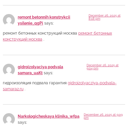
December 26, 2025 at
remont betonnih konstrykcii
8:18 pm
ysilenie_qgPi
says:
ремонт бетонных конструкций москва
ремонт бетонных
конструкций москва
.
December 26, 2025 at
gidroizolyaciya podvala
9:04 pm
samara_uaKt
says:
гидроизоляция подвала гарантия
gidroizolyacziya-podvala-
samara2.ru
.
December 26, 2025 at 9:09
Narkologicheskaya klinika_wfpa
pm
says: