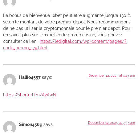
Le bonus de bienvenue 1xbet peut etre augmente jusqu’a 130 %
selon le montant de votre premier depot. Nous recommandons
de ne pas utiliser la cryptomonnaie pour le premier depot. Pour
en savoir plus sur le 1xbet code promo casino, vous pouvez
consulter ce lien :
https://ledigital.com/wp-content/pages/?
code_promo_179.html
December 12, 2025 at 1:23 am
Hallie4557
says:
https://shorturl.fm/A2AwN
December 12, 2025 at 7:37 am
Simon4569
says: