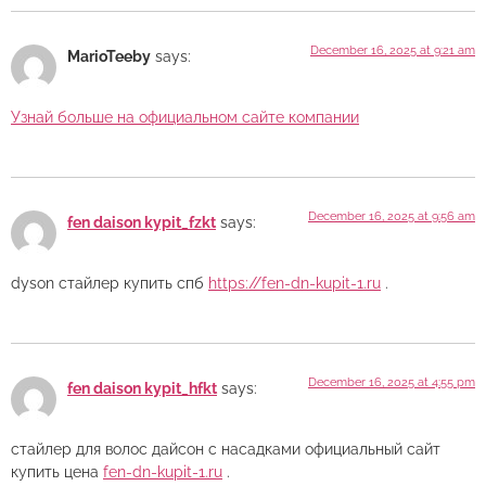
December 16, 2025 at 9:21 am
MarioTeeby
says:
Узнай больше на официальном сайте компании
December 16, 2025 at 9:56 am
fen daison kypit_fzkt
says:
dyson стайлер купить спб
https://fen-dn-kupit-1.ru
.
December 16, 2025 at 4:55 pm
fen daison kypit_hfkt
says:
стайлер для волос дайсон с насадками официальный сайт
купить цена
fen-dn-kupit-1.ru
.