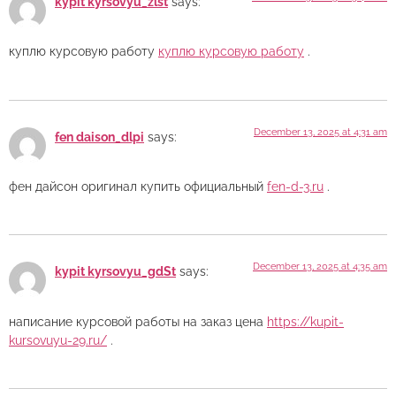
kypit kyrsovyu_zlst
says:
куплю курсовую работу
куплю курсовую работу
.
December 13, 2025 at 4:31 am
fen daison_dlpi
says:
фен дайсон оригинал купить официальный
fen-d-3.ru
.
December 13, 2025 at 4:35 am
kypit kyrsovyu_gdSt
says:
написание курсовой работы на заказ цена
https://kupit-
kursovuyu-29.ru/
.